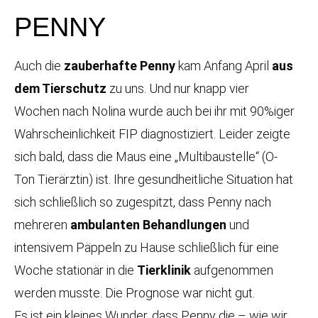
PENNY
Auch die
zauberhafte Penny
kam Anfang April
aus
dem Tierschutz
zu uns. Und nur knapp vier
Wochen nach Nolina wurde auch bei ihr mit 90%iger
Wahrscheinlichkeit FIP diagnostiziert. Leider zeigte
sich bald, dass die Maus eine „Multibaustelle“ (O-
Ton Tierärztin) ist. Ihre gesundheitliche Situation hat
sich schließlich so zugespitzt, dass Penny nach
mehreren
ambulanten Behandlungen
und
intensivem Päppeln zu Hause schließlich für eine
Woche stationär in die
Tierklinik
aufgenommen
werden musste. Die Prognose war nicht gut.
Es ist ein kleines Wunder, dass Penny die – wie wir