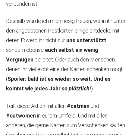
verbunden ist.
Deshalb würde ich mich riesig freuen, wenn ihr unter
den angebotenen Postkarten einige entdeckt, mit
deren Erwerb ihr nicht nur
uns unterstützt
sondern ebenso
euch selbst ein wenig
Vergnügen
bereitet. Oder auch den Menschen,
denen ihr vielleicht eine der Karten schenken mögt
(
Spoiler: bald ist es wieder so weit. Und es
kommt wie jedes Jahr
so
plötzlich
!
)
Teilt diese Aktion mit allen
#catmen
und
#catwomen
in eurem Umfeld! Und mit allen
anderen, die gerne Karten zum Verschenken kaufen
(sie aber am liebsten selbst behalten möchten und