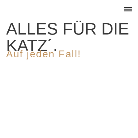
ALLES FÜR DIE
KATZ´.
Auf jeden Fall!