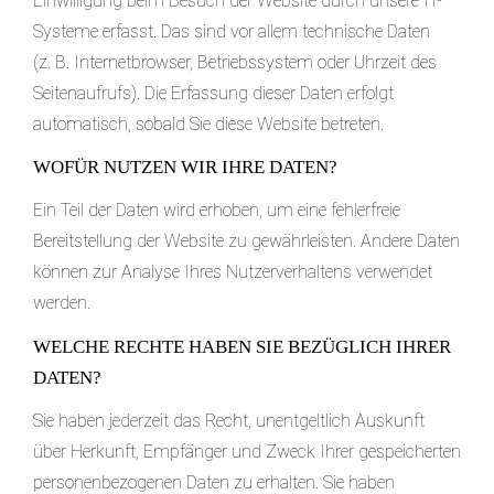
Einwilligung beim Besuch der Website durch unsere IT-
Systeme erfasst. Das sind vor allem technische Daten
(z. B. Internetbrowser, Betriebssystem oder Uhrzeit des
Seitenaufrufs). Die Erfassung dieser Daten erfolgt
automatisch, sobald Sie diese Website betreten.
WOFÜR NUTZEN WIR IHRE DATEN?
Ein Teil der Daten wird erhoben, um eine fehlerfreie
Bereitstellung der Website zu gewährleisten. Andere Daten
können zur Analyse Ihres Nutzerverhaltens verwendet
werden.
WELCHE RECHTE HABEN SIE BEZÜGLICH IHRER
DATEN?
Sie haben jederzeit das Recht, unentgeltlich Auskunft
über Herkunft, Empfänger und Zweck Ihrer gespeicherten
personenbezogenen Daten zu erhalten. Sie haben