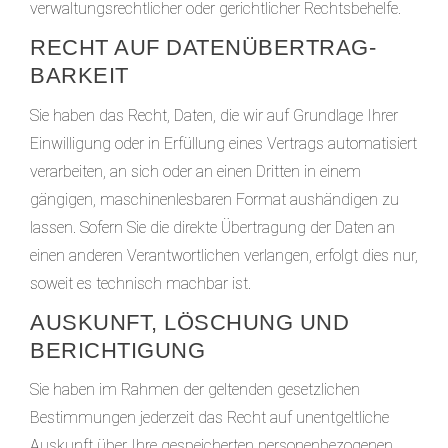
verwaltungsrechtlicher oder gerichtlicher Rechtsbehelfe.
RECHT AUF DATEN­ÜBERTRAG­
BARKEIT
Sie haben das Recht, Daten, die wir auf Grundlage Ihrer
Einwilligung oder in Erfüllung eines Vertrags automatisiert
verarbeiten, an sich oder an einen Dritten in einem
gängigen, maschinenlesbaren Format aushändigen zu
lassen. Sofern Sie die direkte Übertragung der Daten an
einen anderen Verantwortlichen verlangen, erfolgt dies nur,
soweit es technisch machbar ist.
AUSKUNFT, LÖSCHUNG UND
BERICHTIGUNG
Sie haben im Rahmen der geltenden gesetzlichen
Bestimmungen jederzeit das Recht auf unentgeltliche
Auskunft über Ihre gespeicherten personenbezogenen