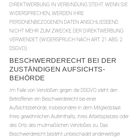
DIREKTWERBUNG IN VERBINDUNG STEHT. WENN SIE
WIDERSPRECHEN, WERDEN IHRE
PERSONENBEZOGENEN DATEN ANSCHLIESSEND
NICHT MEHR ZUM ZWECKE DER DIREKTWERBUNG
VERWENDET (WIDERSPRUCH NACH ART. 21 ABS. 2
DSGVO).
BESCHWERDE­RECHT BEI DER
ZUSTÄNDIGEN AUFSICHTS­
BEHÖRDE
Im Falle von Verstößen gegen die DSGVO steht den
Betroffenen ein Beschwerderecht bei einer
Aufsichtsbehörde, insbesondere in dem Mitgliedstaat
ihres gewöhnlichen Aufenthalts, ihres Arbeitsplatzes oder
des Orts des mutmaßlichen Verstoßes zu. Das
Beschwerderecht besteht unbeschadet anderweitiger