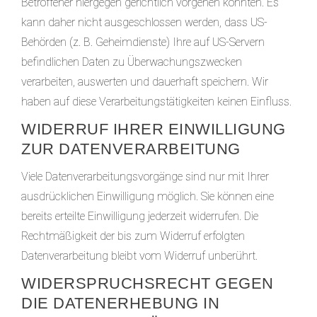
Betroffener hiergegen gerichtlich vorgehen könnten. Es
kann daher nicht ausgeschlossen werden, dass US-
Behörden (z. B. Geheimdienste) Ihre auf US-Servern
befindlichen Daten zu Überwachungszwecken
verarbeiten, auswerten und dauerhaft speichern. Wir
haben auf diese Verarbeitungstätigkeiten keinen Einfluss.
WIDERRUF IHRER EINWILLIGUNG
ZUR DATENVERARBEITUNG
Viele Datenverarbeitungsvorgänge sind nur mit Ihrer
ausdrücklichen Einwilligung möglich. Sie können eine
bereits erteilte Einwilligung jederzeit widerrufen. Die
Rechtmäßigkeit der bis zum Widerruf erfolgten
Datenverarbeitung bleibt vom Widerruf unberührt.
WIDERSPRUCHSRECHT GEGEN
DIE DATENERHEBUNG IN