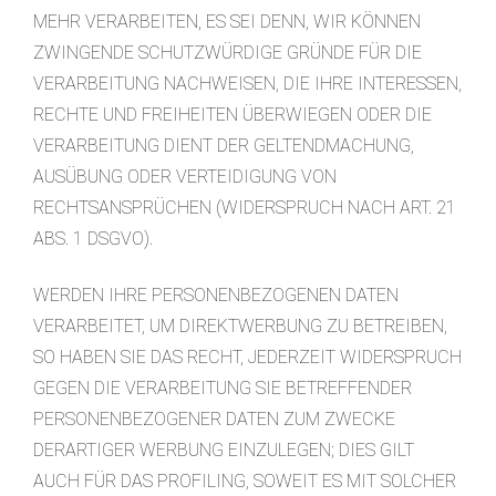
MEHR VERARBEITEN, ES SEI DENN, WIR KÖNNEN
ZWINGENDE SCHUTZWÜRDIGE GRÜNDE FÜR DIE
VERARBEITUNG NACHWEISEN, DIE IHRE INTERESSEN,
RECHTE UND FREIHEITEN ÜBERWIEGEN ODER DIE
VERARBEITUNG DIENT DER GELTENDMACHUNG,
AUSÜBUNG ODER VERTEIDIGUNG VON
RECHTSANSPRÜCHEN (WIDERSPRUCH NACH ART. 21
ABS. 1 DSGVO).
WERDEN IHRE PERSONENBEZOGENEN DATEN
VERARBEITET, UM DIREKTWERBUNG ZU BETREIBEN,
SO HABEN SIE DAS RECHT, JEDERZEIT WIDERSPRUCH
GEGEN DIE VERARBEITUNG SIE BETREFFENDER
PERSONENBEZOGENER DATEN ZUM ZWECKE
DERARTIGER WERBUNG EINZULEGEN; DIES GILT
AUCH FÜR DAS PROFILING, SOWEIT ES MIT SOLCHER